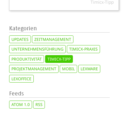
Timicx-Tipp
Kategorien
UPDATES
ZEITMANAGEMENT
UNTERNEHMENSFÜHRUNG
TIMICX-PRAXIS
PRODUKTIVITÄT
TIMICX-TIPP
PROJEKTMANAGEMENT
MOBIL
LEXWARE
LEXOFFICE
Feeds
ATOM 1.0
RSS