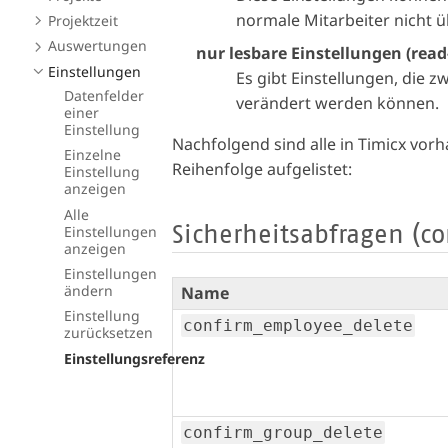
normale Mitarbeiter nicht 
Projektzeit
Auswertungen
nur lesbare Einstellungen (read
Einstellungen
Es gibt Einstellungen, die
Datenfelder
verändert werden können.
einer
Einstellung
Nachfolgend sind alle in Timicx vo
Einzelne
Reihenfolge aufgelistet:
Einstellung
anzeigen
Alle
Einstellungen
Sicherheitsabfragen (co
anzeigen
Einstellungen
ändern
Name
Einstellung
confirm_employee_delete
zurücksetzen
Einstellungsreferenz
confirm_group_delete