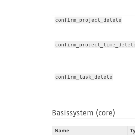
confirm_project_delete
confirm_project_time_delet
confirm_task_delete
Basissystem (core)
Name
T