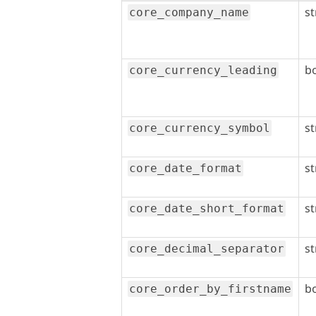
st
core_company_name
b
core_currency_leading
st
core_currency_symbol
st
core_date_format
st
core_date_short_format
st
core_decimal_separator
b
core_order_by_firstname