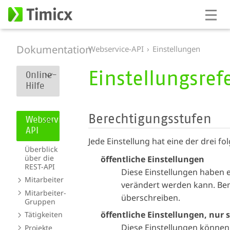
Dokumentation
Webservice-API
Einstellungen
Einstellungsref
Online-
Hilfe
Berechtigungsstufen
Webservice-
API
Jede Einstellung hat eine der drei 
Überblick
über die
öffentliche Einstellungen
REST-API
Diese Einstellungen haben 
Mitarbeiter
verändert werden kann. Be
Mitarbeiter-
überschreiben.
Gruppen
öffentliche Einstellungen, nur
Tätigkeiten
Diese Einstellungen können
Projekte