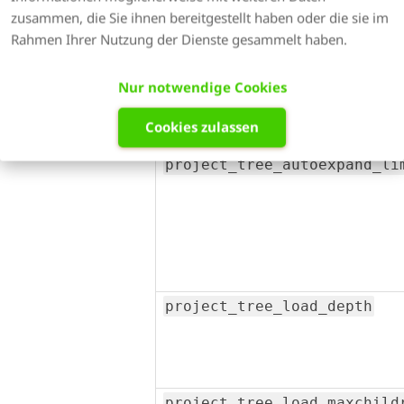
project_recent_count
zusammen, die Sie ihnen bereitgestellt haben oder die sie im
Rahmen Ihrer Nutzung der Dienste gesammelt haben.
Nur notwendige Cookies
project_root_id
Cookies zulassen
project_tree_autoexpand_li
project_tree_load_depth
project_tree_load_maxchild