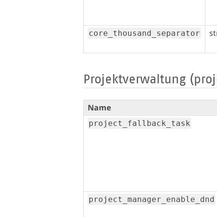
st
core_thousand_separator
Projektverwaltung (proj
Name
project_fallback_task
project_manager_enable_dnd